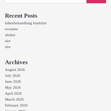
Recent Posts
faltenbehandlung frankfurt
evostoto
sbobet
slot
slot
Archives
August 2026
July 2026
June 2026
May 2026
April 2026
March 2026
February 2026