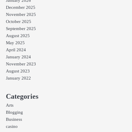
January 2026
December 2025
November 2025
October 2025
September 2025
August 2025
May 2025
April 2024
January 2024
November 2023
August 2023
January 2022
Categories
Arts
Blogging
Business
casino