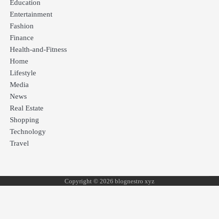
Education
Entertainment
Fashion
Finance
Health-and-Fitness
Home
Lifestyle
Media
News
Real Estate
Shopping
Technology
Travel
Copyright © 2026 blognestro xyz