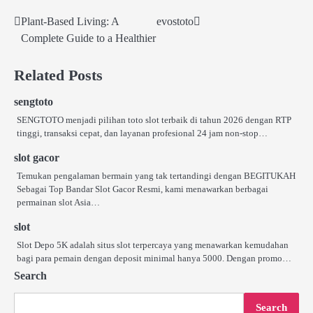
Plant-Based Living: A
evostoto
Post
Complete Guide to a Healthier
navigation
Related Posts
sengtoto
SENGTOTO menjadi pilihan toto slot terbaik di tahun 2026 dengan RTP
tinggi, transaksi cepat, dan layanan profesional 24 jam non-stop…
slot gacor
Temukan pengalaman bermain yang tak tertandingi dengan BEGITUKAH
Sebagai Top Bandar Slot Gacor Resmi, kami menawarkan berbagai
permainan slot Asia…
slot
Slot Depo 5K adalah situs slot terpercaya yang menawarkan kemudahan
bagi para pemain dengan deposit minimal hanya 5000. Dengan promo…
Search
Search